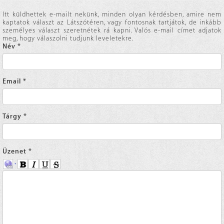
Itt küldhettek e-mailt nekünk, minden olyan kérdésben, amire nem
kaptatok választ az Látszótéren, vagy fontosnak tartjátok, de inkább
személyes választ szeretnétek rá kapni. Valós e-mail címet adjatok
meg, hogy válaszolni tudjunk leveletekre.
Név
*
Email
*
Tárgy
*
Üzenet
*