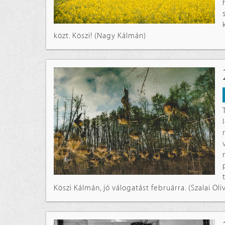
közt. Köszi! (Nagy Kálmán)
Köszi Kálmán, jó válogatást februárra. (Szalai Oli