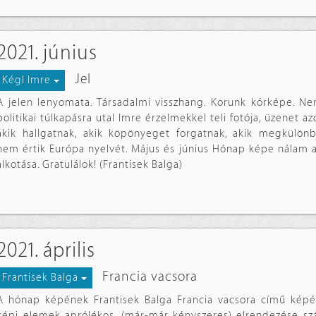
2021. június
Jel
Kégl Imre
A jelen lenyomata. Társadalmi visszhang. Korunk kórképe. N
politikai túlkapásra utal Imre érzelmekkel teli fotója, üzenet az
akik hallgatnak, akik köpönyeget forgatnak, akik megkülönb
nem értik Európa nyelvét. Május és június Hónap képe nálam a 
alkotása. Gratulálok! (Frantisek Balga)
2021. április
Francia vacsora
Frantisek Balga
A hónap képének Frantisek Balga Francia vacsora című képé
képi elemek aprólékos, (már-már kényszeres) elrendezése s