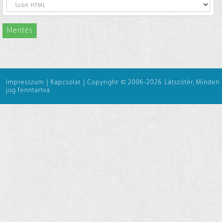
Mentés
Impresszum
|
Kapcsolat
|
Copyright © 2006-2026 Látszótér, Minden
jog fenntartva