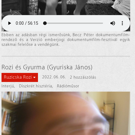
Ebben az adásban régi ismerősünk, Becz Péter dokumentumfilm-
rendező és a Verzió emberjogi dokumentumfilm-fesztivál egyik
szakmai felelőse a vendégünk.
Rozi és Gyurma (Gyuriska János)
Ruzicska Rozi
2022. 06. 06.
2 hozzászólás
Interjú
,
Diszkrét hisztéria
,
Rádióműsor