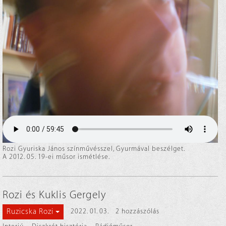
Rozi Gyuriska János színművésszel, Gyurmával beszélget.
A 2012. 05. 19-ei műsor ismétlése.
Rozi és Kuklis Gergely
Ruzicska Rozi
2022. 01. 03.
2 hozzászólás