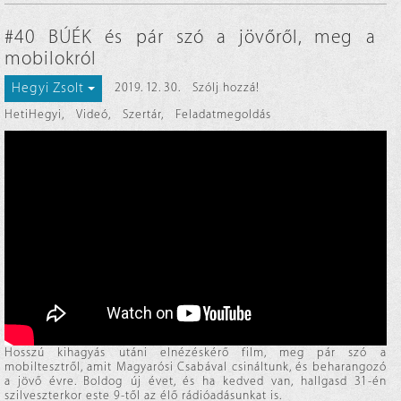
#40 BÚÉK és pár szó a jövőről, meg a
mobilokról
Hegyi Zsolt
2019. 12. 30.
Szólj hozzá!
HetiHegyi
,
Videó
,
Szertár
,
Feladatmegoldás
Hosszú kihagyás utáni elnézéskérő film, meg pár szó a
mobiltesztről, amit Magyarósi Csabával csináltunk, és beharangozó
a jövő évre. Boldog új évet, és ha kedved van, hallgasd 31-én
szilveszterkor este 9-től az élő rádióadásunkat is.