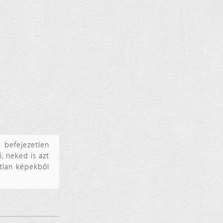
 befejezetlen
, neked is azt
tlan képekből