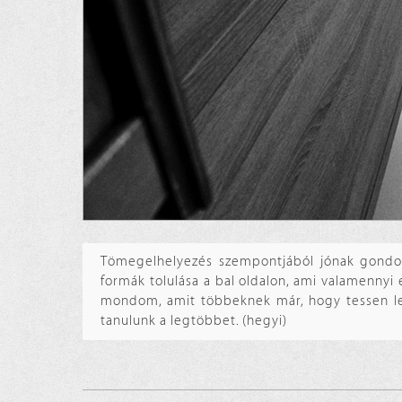
Tömegelhelyezés szempontjából jónak gondolo
formák tolulása a bal oldalon, ami valamennyi 
mondom, amit többeknek már, hogy tessen le
tanulunk a legtöbbet. (hegyi)