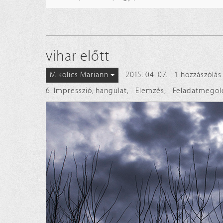
vihar előtt
2015. 04. 07.
1 hozzászólás
Mikolics Mariann
6. Impresszió, hangulat
,
Elemzés
,
Feladatmegol