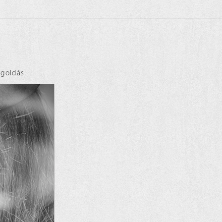
goldás