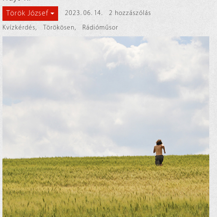
Török József
2023. 06. 14.
2 hozzászólás
Kvízkérdés
,
Törökösen
,
Rádióműsor