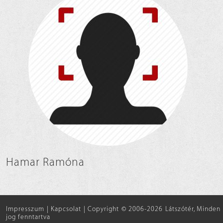
Hamar Ramóna
Impresszum
|
Kapcsolat
|
Copyright © 2006-2026 Látszótér, Minden
jog fenntartva