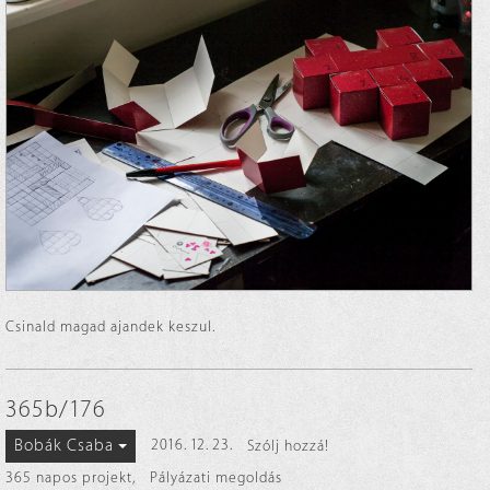
Csinald magad ajandek keszul.
365b/176
Bobák Csaba
2016. 12. 23.
Szólj hozzá!
365 napos projekt
,
Pályázati megoldás