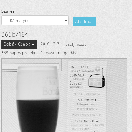
Szűrés
Alkalmaz
365b/184
Bobák Csaba
2016. 12. 31.
Szólj hozzá!
365 napos projekt
,
Pályázati megoldás