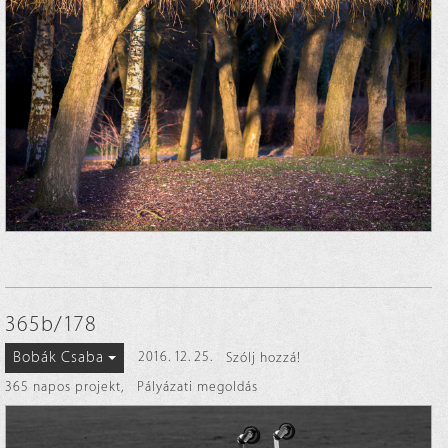
365b/178
Bobák Csaba
2016. 12. 25.
Szólj hozzá!
365 napos projekt
,
Pályázati megoldás