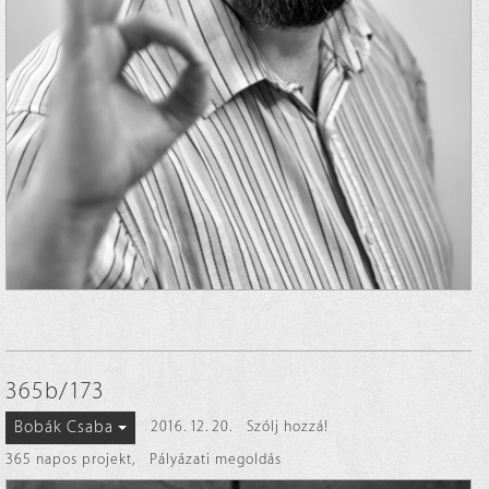
365b/173
Bobák Csaba
2016. 12. 20.
Szólj hozzá!
365 napos projekt
,
Pályázati megoldás