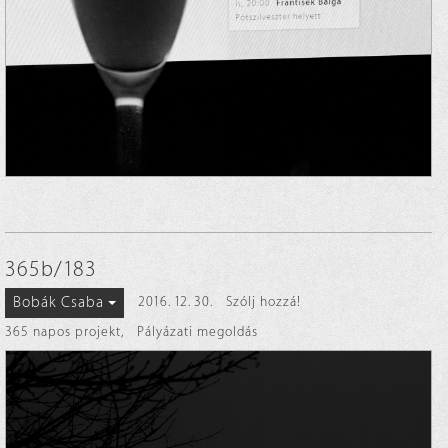
365b/183
Bobák Csaba
2016. 12. 30.
Szólj hozzá!
365 napos projekt
,
Pályázati megoldás