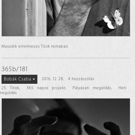
Masodik ertelmezes Titok temaban.
365b/181
Bobák Csaba
2016. 12. 28.
4 hozzászólás
25. Titok
,
365 napos projekt
,
Pályázati megoldás
,
Heti
megoldás