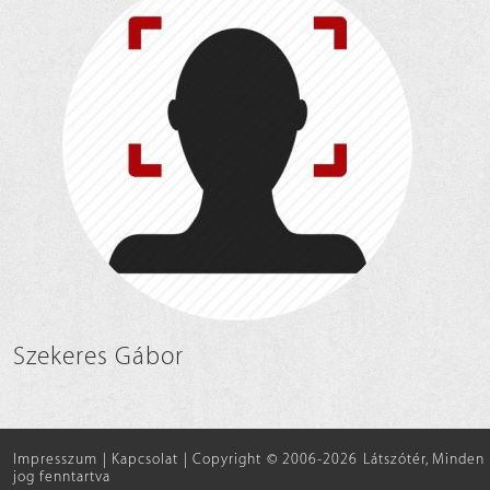
Szekeres Gábor
Impresszum
|
Kapcsolat
|
Copyright © 2006-2026 Látszótér, Minden
jog fenntartva