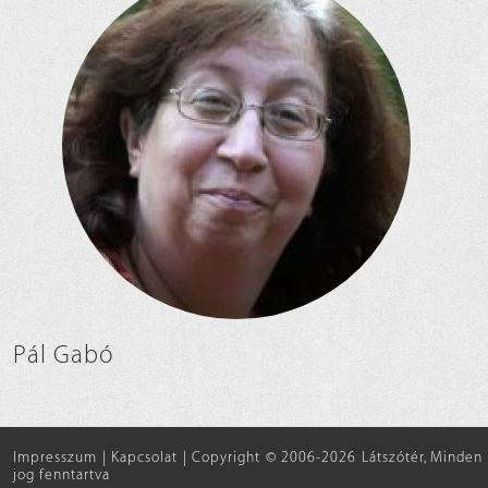
Pál Gabó
Impresszum
|
Kapcsolat
|
Copyright © 2006-2026 Látszótér, Minden
jog fenntartva