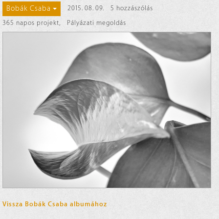
Bobák Csaba
2015. 08. 09.
5 hozzászólás
365 napos projekt
,
Pályázati megoldás
Vissza Bobák Csaba albumához