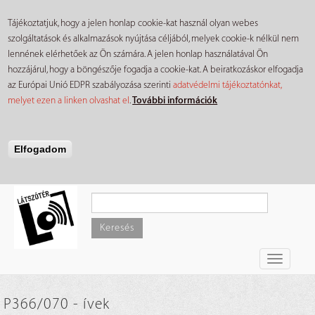
Tájékoztatjuk, hogy a jelen honlap cookie-kat használ olyan webes
szolgáltatások és alkalmazások nyújtása céljából, melyek cookie-k nélkül nem
lennének elérhetőek az Ön számára. A jelen honlap használatával Ön
hozzájárul, hogy a böngészője fogadja a cookie-kat. A beiratkozáskor elfogadja
az Európai Unió EDPR szabályozása szerinti
adatvédelmi tájékoztatónkat,
melyet ezen a linken olvashat el
.
További információk
Elfogadom
Ugrás
a
tartalomra
Keresés
Toggle
navigati
P366/070 - ívek