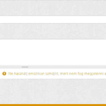
Ne használj emotikon szmájlit, mert nem fog megjelenni a