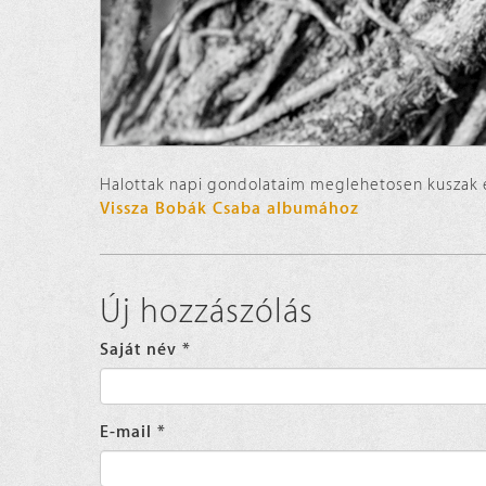
Halottak napi gondolataim meglehetosen kuszak e
Vissza Bobák Csaba albumához
Új hozzászólás
Saját név
*
E-mail
*