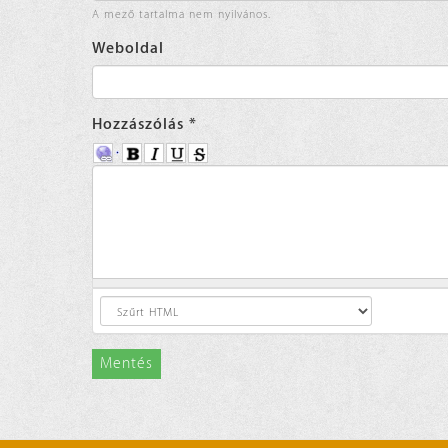
A mező tartalma nem nyilvános.
Weboldal
Hozzászólás
*
Mentés