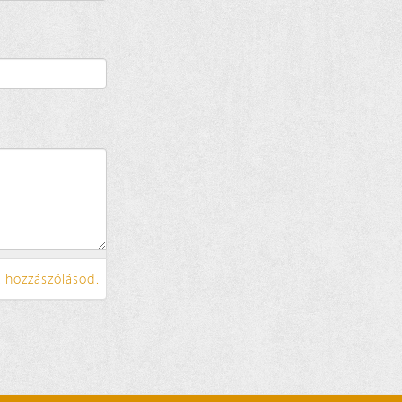
 hozzászólásod.