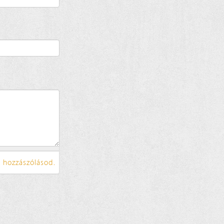
 hozzászólásod.