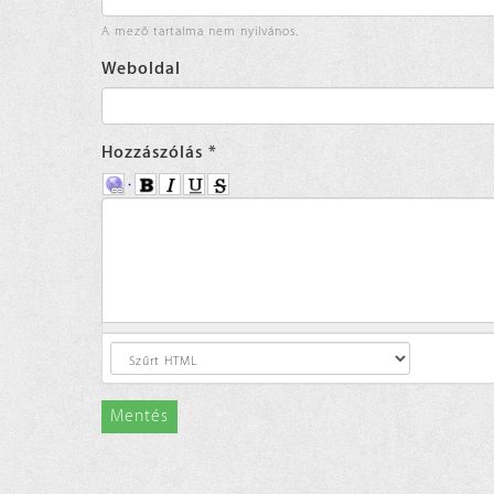
A mező tartalma nem nyilvános.
Weboldal
Hozzászólás
*
Mentés