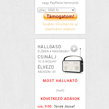
vagy PayPalon keresztül
További információk az
alapítványi oldalon!
MOST HALLHATÓ
(null)
KÖVETKEZŐ ADÁSOK
sze, 0:00
Török József