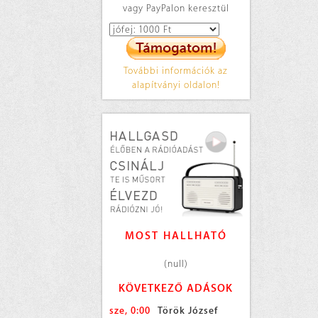
vagy PayPalon keresztül
További információk az
alapítványi oldalon!
MOST HALLHATÓ
(null)
KÖVETKEZŐ ADÁSOK
sze, 0:00
Török József