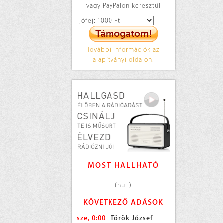
vagy PayPalon keresztül
További információk az
alapítványi oldalon!
MOST HALLHATÓ
(null)
KÖVETKEZŐ ADÁSOK
sze, 0:00
Török József