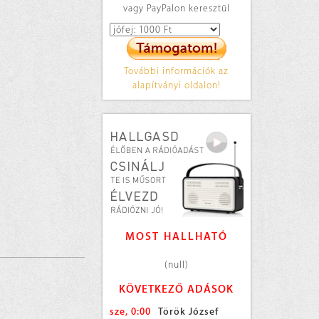
vagy PayPalon keresztül
További információk az
alapítványi oldalon!
MOST HALLHATÓ
(null)
KÖVETKEZŐ ADÁSOK
sze, 0:00
Török József