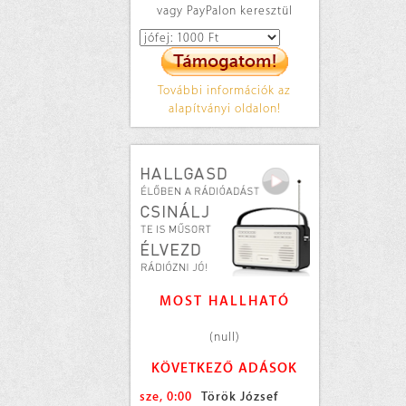
vagy PayPalon keresztül
További információk az
alapítványi oldalon!
MOST HALLHATÓ
(null)
KÖVETKEZŐ ADÁSOK
sze, 0:00
Török József