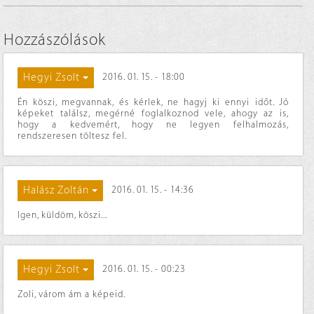
Hozzászólások
Hegyi Zsolt
2016. 01. 15. - 18:00
Én köszi, megvannak, és kérlek, ne hagyj ki ennyi időt. Jó
képeket találsz, megérné foglalkoznod vele, ahogy az is,
hogy a kedvemért, hogy ne legyen felhalmozás,
rendszeresen töltesz fel.
Halász Zoltán
2016. 01. 15. - 14:36
Igen, küldöm, köszi...
Hegyi Zsolt
2016. 01. 15. - 00:23
Zoli, várom ám a képeid.