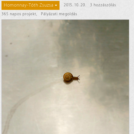
Homonnay-Tóth Zsuzsa
2015. 10. 20.
3 hozzászólás
365 napos projekt
,
Pályázati megoldás