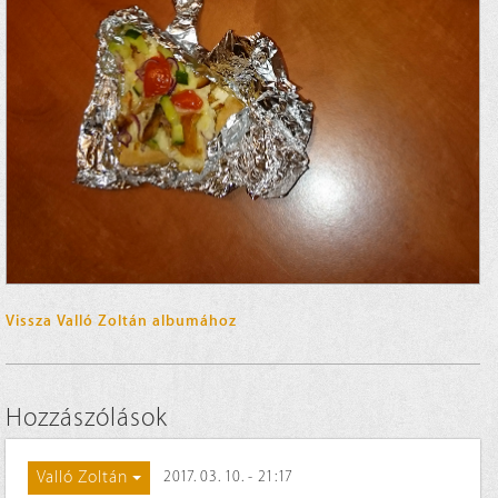
Vissza Valló Zoltán albumához
Hozzászólások
Valló Zoltán
2017. 03. 10. - 21:17