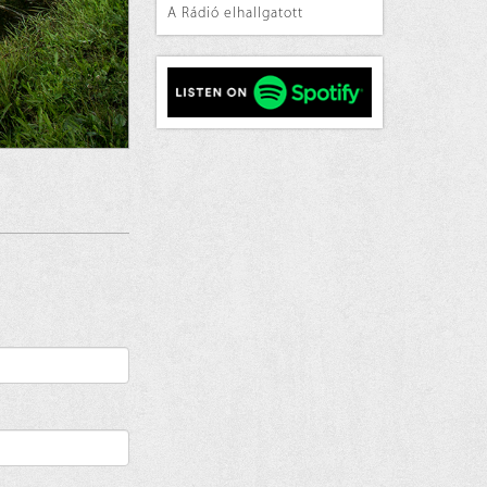
A Rádió elhallgatott