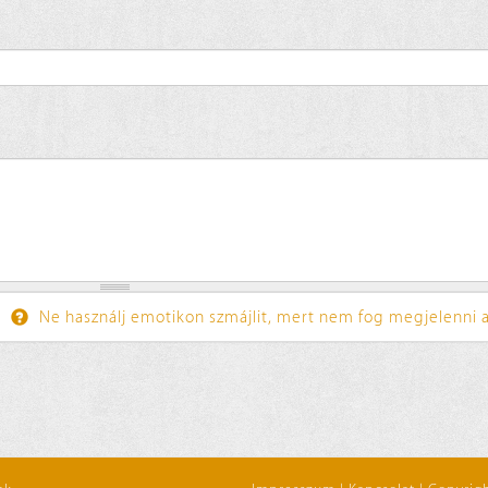
Ne használj emotikon szmájlit, mert nem fog megjelenni a