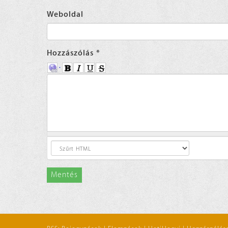
Weboldal
Hozzászólás
*
Mentés