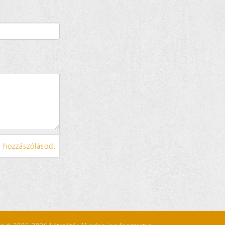
 hozzászólásod.