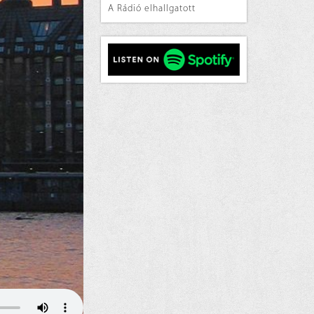
A Rádió elhallgatott