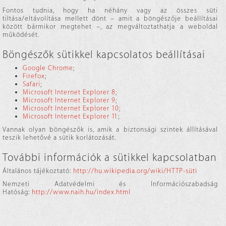
Fontos tudnia, hogy ha néhány vagy az összes süti
tiltása/eltávolítása mellett dönt – amit a böngészője beállításai
között bármikor megtehet –, az megváltoztathatja a weboldal
működését.
Böngészők sütikkel kapcsolatos beállításai
Google Chrome
;
Firefox
;
Safari
;
Microsoft Internet Explorer 8
;
Microsoft Internet Explorer 9
;
Microsoft Internet Explorer 10
;
Microsoft Internet Explorer 11
;
Vannak olyan böngészők is, amik a biztonsági szintek állításával
teszik lehetővé a sütik korlátozását.
További információk a sütikkel kapcsolatban
Általános tájékoztató:
http://hu.wikipedia.org/wiki/HTTP-süti
Nemzeti Adatvédelmi és Információszabadság
Hatóság:
http://www.naih.hu/index.html