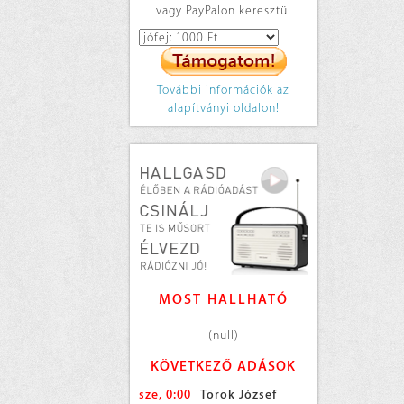
vagy PayPalon keresztül
További információk az
alapítványi oldalon!
MOST HALLHATÓ
(null)
KÖVETKEZŐ ADÁSOK
sze, 0:00
Török József