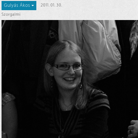
Gulyás Ákos
2011. 01. 30.
Szorgalmi