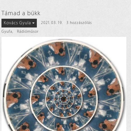
Támad a bükk
Kovács Gyula
2021. 03. 19.
3 hozzászólás
Gyufa
,
Rádióműsor