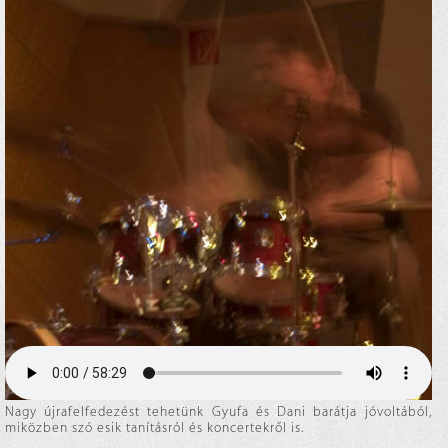
Nagy újrafelfedezést tehetünk Gyufa és Dani barátja jóvoltából,
miközben szó esik tanításról és koncertekről is.