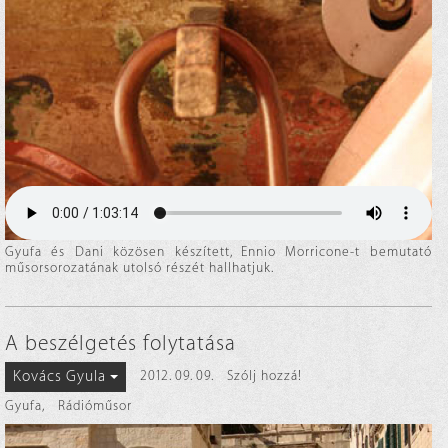
Gyufa és Dani közösen készített, Ennio Morricone-t bemutató
műsorsorozatának utolsó részét hallhatjuk.
A beszélgetés folytatása
Kovács Gyula
2012. 09. 09.
Szólj hozzá!
Gyufa
,
Rádióműsor