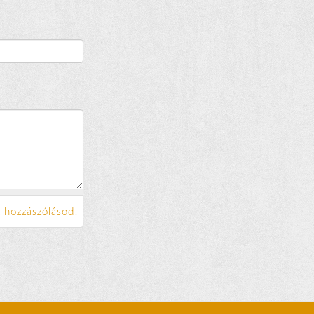
 hozzászólásod.