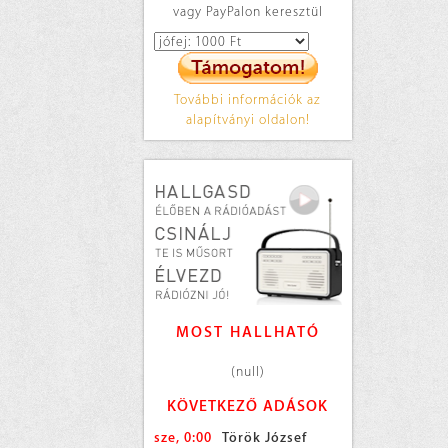
vagy PayPalon keresztül
További információk az
alapítványi oldalon!
MOST HALLHATÓ
(null)
KÖVETKEZŐ ADÁSOK
sze, 0:00
Török József