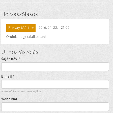
Hozzászólások
Borsay Márti
2016. 04. 22. - 21:02
Orulok, hogy talalkoztunk!
Új hozzászólás
Saját név
*
E-mail
*
A mező tartalma nem nyilvános.
Weboldal