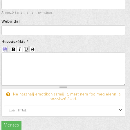
A mező tartalma nem nyilvános.
Weboldal
Hozzászólás
*
Ne használj emotikon szmájlit, mert nem fog megjelenni a
hozzászólásod.
Mentés