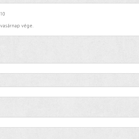
:10
 vasárnap vége.