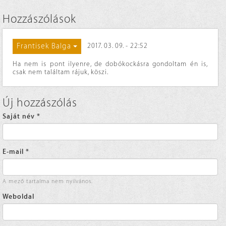
Hozzászólások
Frantisek Balga
2017. 03. 09. - 22:52
Ha nem is pont ilyenre, de dobókockásra gondoltam én is,
csak nem találtam rájuk, köszi.
Új hozzászólás
Saját név
*
E-mail
*
A mező tartalma nem nyilvános.
Weboldal