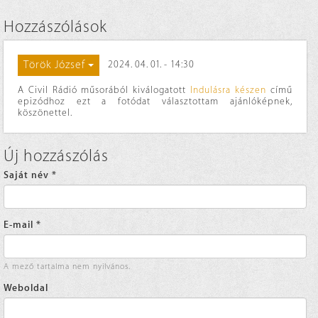
Hozzászólások
Török József
2024. 04. 01. - 14:30
A Civil Rádió műsorából kiválogatott
Indulásra készen
című
epizódhoz ezt a fotódat választottam ajánlóképnek,
köszönettel.
Új hozzászólás
Saját név
*
E-mail
*
A mező tartalma nem nyilvános.
Weboldal