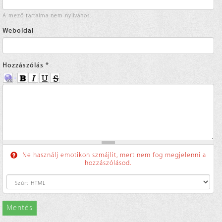
A mező tartalma nem nyilvános.
Weboldal
Hozzászólás
*
Ne használj emotikon szmájlit, mert nem fog megjelenni a
hozzászólásod.
Mentés