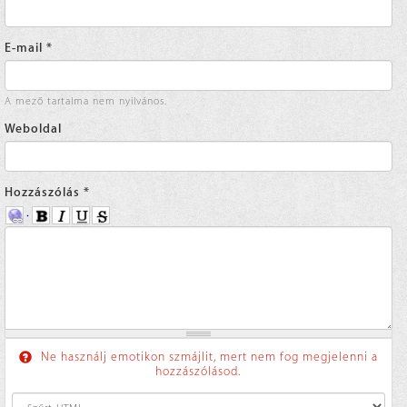
E-mail
*
A mező tartalma nem nyilvános.
Weboldal
Hozzászólás
*
Ne használj emotikon szmájlit, mert nem fog megjelenni a
hozzászólásod.