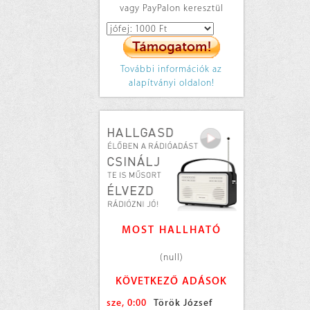
vagy PayPalon keresztül
További információk az
alapítványi oldalon!
MOST HALLHATÓ
(null)
KÖVETKEZŐ ADÁSOK
sze, 0:00
Török József