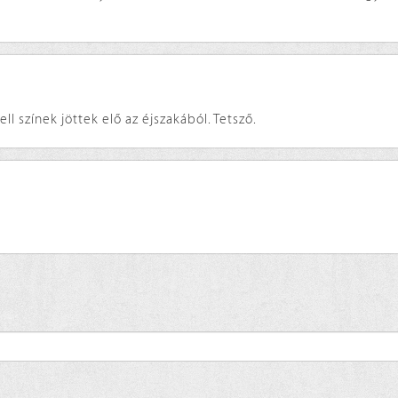
l színek jöttek elő az éjszakából. Tetsző.