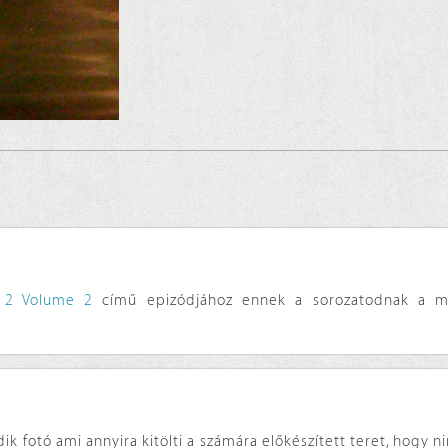
 2 Volume 2
című epizódjához ennek a sorozatodnak a m
ik fotó ami annyira kitölti a számára előkészített teret, hogy n