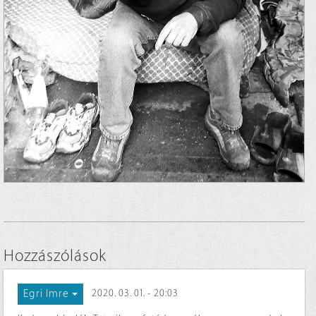
Hozzászólások
Egri Imre
2020. 03. 01. - 20:03