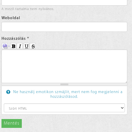
A mező tartalma nem nyilvános.
Weboldal
Hozzászólás
*
Ne használj emotikon szmájlit, mert nem fog megjelenni a
hozzászólásod.
Mentés