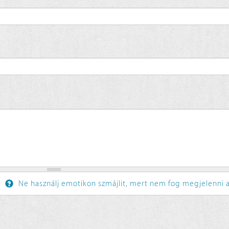
Ne használj emotikon szmájlit, mert nem fog megjelenni a