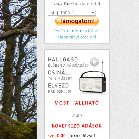
vagy PayPalon keresztül
További információk az
alapítványi oldalon!
MOST HALLHATÓ
(null)
KÖVETKEZŐ ADÁSOK
sze, 0:00
Török József