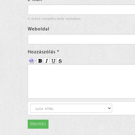
A mező tartalma nem nyilvános.
Weboldal
Hozzászólás
*
Mentés