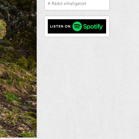
A Rádió elhallgatott