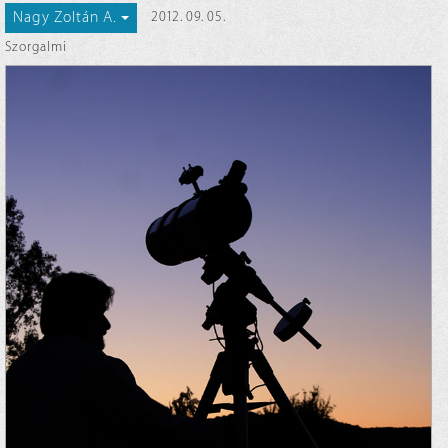
Nagy Zoltán A.
2012. 09. 05.
Szorgalmi