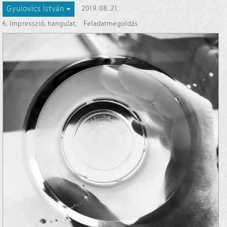
Gyulovics István
2019. 08. 21.
6. Impresszió, hangulat
,
Feladatmegoldás