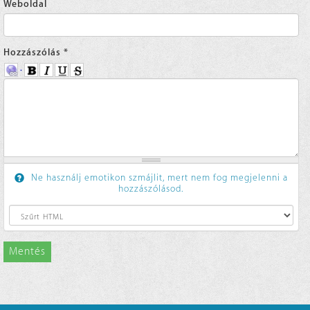
Weboldal
Hozzászólás
*
Ne használj emotikon szmájlit, mert nem fog megjelenni a
hozzászólásod.
Mentés