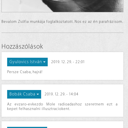
Bevalom Zsófia munkája foglalkoztatott. Nos ez az én parafrázisom.
Hozzászólások
Gyulovics István
2019. 12. 29. - 22:01
Persze Csaba, hajrá!
Bobák Csaba
2019. 12. 29. - 14:04
Az evzaro-evkezdo Mole radioadashoz szeretnem ezt a
kepet felhasznalni illusztraciokent.