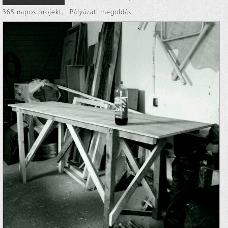
365 napos projekt
,
Pályázati megoldás