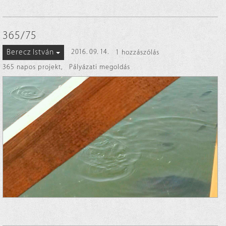
365/75
Berecz István
2016. 09. 14.
1 hozzászólás
365 napos projekt
,
Pályázati megoldás