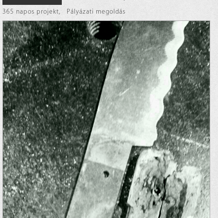
365 napos projekt
,
Pályázati megoldás