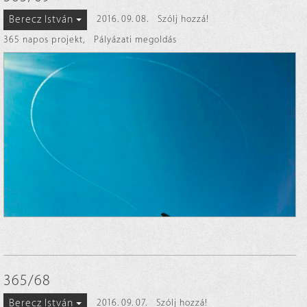
Berecz István
2016. 09. 08.
Szólj hozzá!
365 napos projekt
,
Pályázati megoldás
365/68
Berecz István
2016. 09. 07.
Szólj hozzá!