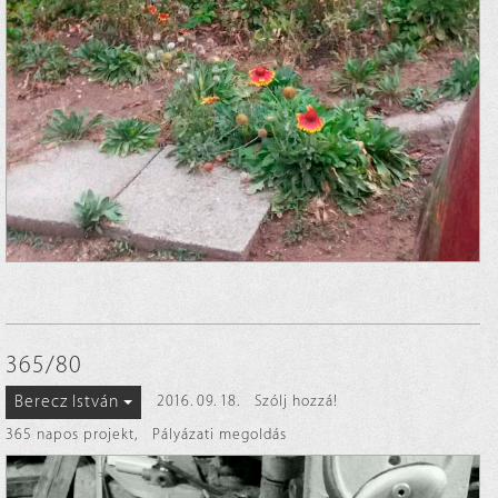
365/80
Berecz István
2016. 09. 18.
Szólj hozzá!
365 napos projekt
,
Pályázati megoldás