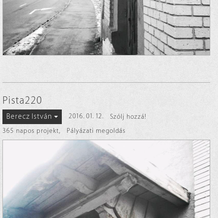
Pista220
Berecz István
2016. 01. 12.
Szólj hozzá!
365 napos projekt
,
Pályázati megoldás