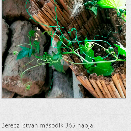
Berecz István második 365 napja