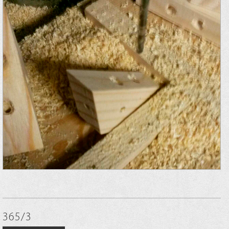
365/3