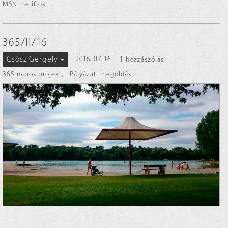
MSN me if ok
365/II/16
Csősz Gergely
2016. 07. 16.
1 hozzászólás
365 napos projekt
,
Pályázati megoldás