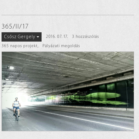
365/II/17
Csősz Gergely
2016. 07. 17.
3 hozzászólás
365 napos projekt
,
Pályázati megoldás