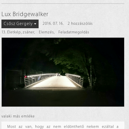
Lux Bridgewalker
Csősz Gergely
2016. 07. 16.
2 hozzászólás
13. Életkép, zsáner
,
Elemzés
,
Feladatmegoldás
valaki más emléke
Most az van, hogy az nem eldönthető nekem ezáltal a