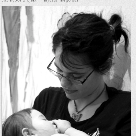
365 napos projekt
,
Pályázati megoldás