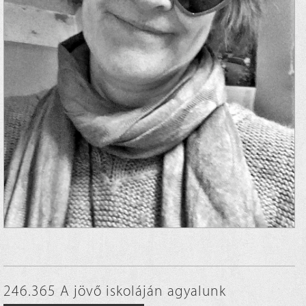
246.365 A jövő iskoláján agyalunk