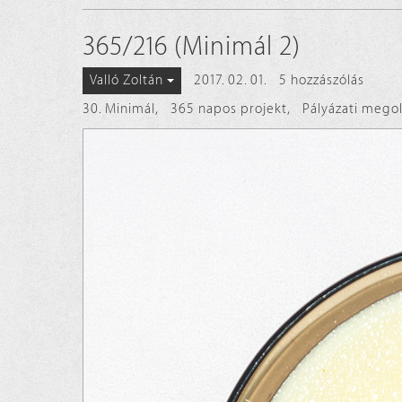
365/216 (Minimál 2)
2017. 02. 01.
5 hozzászólás
Valló Zoltán
30. Minimál
,
365 napos projekt
,
Pályázati mego