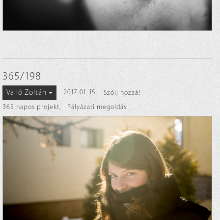
365/198
Valló Zoltán
2017. 01. 15.
Szólj hozzá!
365 napos projekt
,
Pályázati megoldás