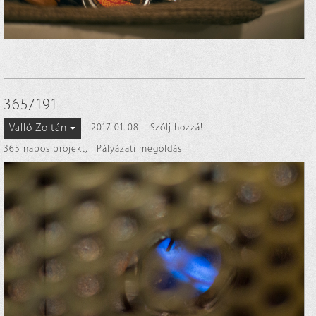
365/191
Valló Zoltán
2017. 01. 08.
Szólj hozzá!
365 napos projekt
,
Pályázati megoldás