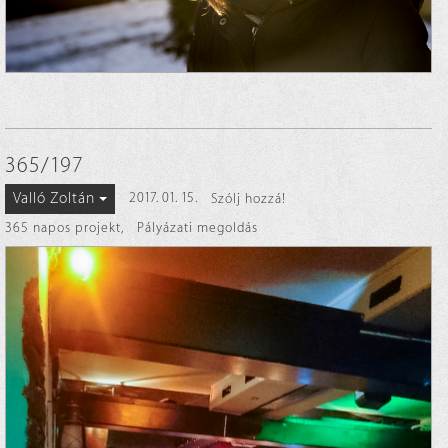
365/197
Valló Zoltán
2017. 01. 15.
Szólj hozzá!
365 napos projekt
,
Pályázati megoldás