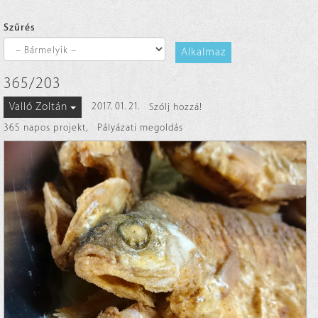
Szűrés
Alkalmaz
365/203
Valló Zoltán
2017. 01. 21.
Szólj hozzá!
365 napos projekt
,
Pályázati megoldás