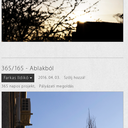
365/165 - Ablakból
Farkas Ildikó
2016. 04. 03.
Szólj hozzá!
365 napos projekt
,
Pályázati megoldás