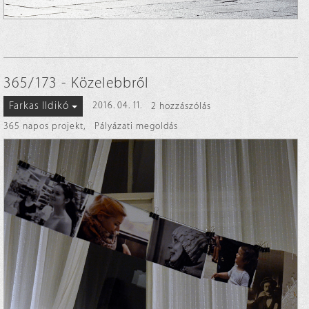
365/173 - Közelebbről
Farkas Ildikó
2016. 04. 11.
2 hozzászólás
365 napos projekt
,
Pályázati megoldás