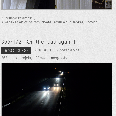
Aureliano kedvéért :)
A képeket én csináltam, kivétel, amin én (a sapkás) vagyok.
365/172 - On the road again I.
Farkas Ildikó
2016. 04. 11.
2 hozzászólás
365 napos projekt
,
Pályázati megoldás