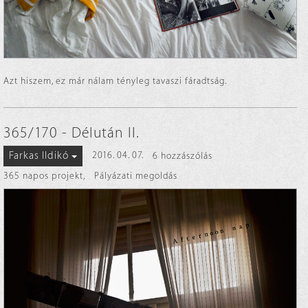
Azt hiszem, ez már nálam tényleg tavaszi fáradtság.
365/170 - Délután II.
Farkas Ildikó
2016. 04. 07.
6 hozzászólás
365 napos projekt
,
Pályázati megoldás