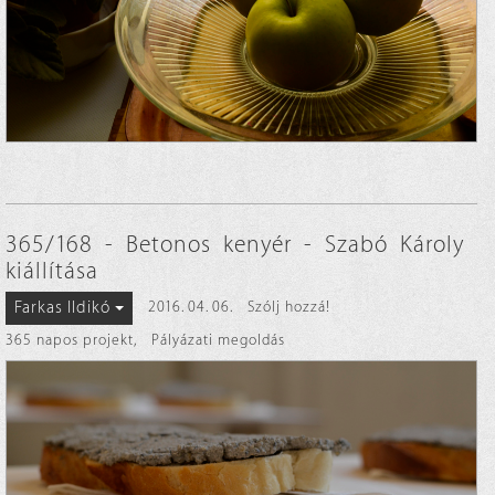
365/168 - Betonos kenyér - Szabó Károly
kiállítása
Farkas Ildikó
2016. 04. 06.
Szólj hozzá!
365 napos projekt
,
Pályázati megoldás