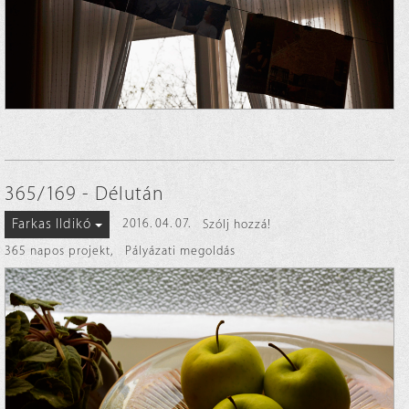
365/169 - Délután
Farkas Ildikó
2016. 04. 07.
Szólj hozzá!
365 napos projekt
,
Pályázati megoldás